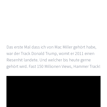
Das erste Mal dass ich von Mac Miller gehört habe,
war der Track Donald Trump, womit er 2011 einen
Riesenhit landete. Und welcher bis heute gerne
gehört wird. Fast 150 Millionen Views, Hammer Track!