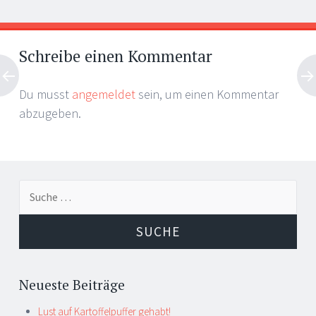
Artikel-
←
→
Navigation
Schreibe einen Kommentar
Du musst
angemeldet
sein, um einen Kommentar
abzugeben.
Suche
nach:
Neueste Beiträge
Lust auf Kartoffelpuffer gehabt!