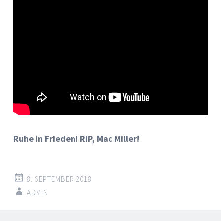
Ruhe in Frieden! RIP, Mac Miller!
8. SEPTEMBER 2018
ADMIN