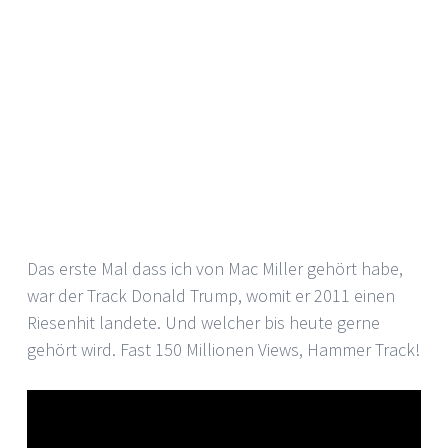
Das erste Mal dass ich von Mac Miller gehört habe,
war der Track Donald Trump, womit er 2011 einen
Riesenhit landete. Und welcher bis heute gerne
gehört wird. Fast 150 Millionen Views, Hammer Track!