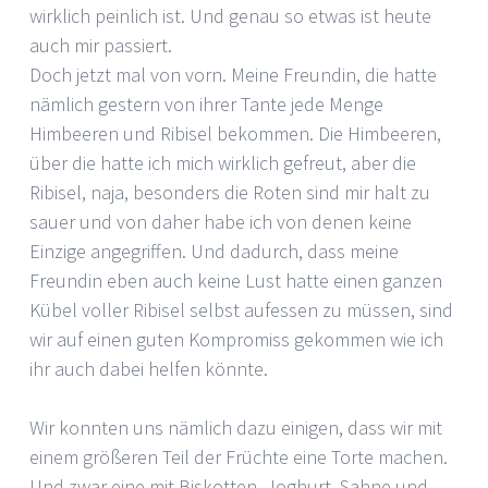
wirklich peinlich ist. Und genau so etwas ist heute
auch mir passiert.
Doch jetzt mal von vorn. Meine Freundin, die hatte
nämlich gestern von ihrer Tante jede Menge
Himbeeren und Ribisel bekommen. Die Himbeeren,
über die hatte ich mich wirklich gefreut, aber die
Ribisel, naja, besonders die Roten sind mir halt zu
sauer und von daher habe ich von denen keine
Einzige angegriffen. Und dadurch, dass meine
Freundin eben auch keine Lust hatte einen ganzen
Kübel voller Ribisel selbst aufessen zu müssen, sind
wir auf einen guten Kompromiss gekommen wie ich
ihr auch dabei helfen könnte.
Wir konnten uns nämlich dazu einigen, dass wir mit
einem größeren Teil der Früchte eine Torte machen.
Und zwar eine mit Biskotten, Joghurt, Sahne und