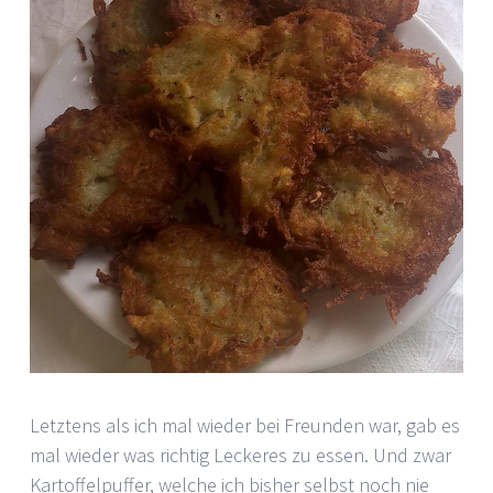
Letztens als ich mal wieder bei Freunden war, gab es
mal wieder was richtig Leckeres zu essen. Und zwar
Kartoffelpuffer, welche ich bisher selbst noch nie